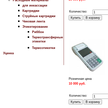
Расходные материалы
для инкассации
Сравнить
Картриджи
Количество:
Струйные картриджи
Чековая лента
Этикетирование
Риббон
Термотрансферные
этикетки
Термоэтикетки
Уценка
Розничная цена
10 000 руб.
Сравнить
Количество: