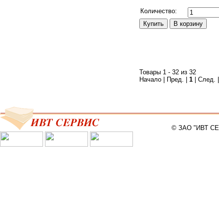
Сравнить
Количество:
Товары 1 - 32 из 32
Начало | Пред. |
1
| След. 
© ЗАО "ИВТ С