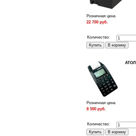
Розничная цена
22 700 руб.
Сравнить
Количество:
АТОЛ
Розничная цена
8 500 руб.
Сравнить
Количество: