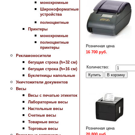
монохромные
Широкоформатные
устройства
полноцветные
Принтеры
монохромные
полноцветные
Розничная цена
принтеры
16 700 руб.
Рекламоносители
Сравнить
бегущая строка (h=32 см)
Количество:
бегущая строка (h=16 см)
Буклетницы напольные
Уничтожители документов
Весы
Весы с печатью этикеток
Лабораторные весы
Настольные весы
Счетные весы
Товарные весы
Розничная цена
Торговые весы
20 800 руб.