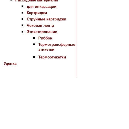
Расходные материалы
для инкассации
Картриджи
Струйные картриджи
Чековая лента
Этикетирование
Риббон
Термотрансферные
этикетки
Термоэтикетки
Уценка