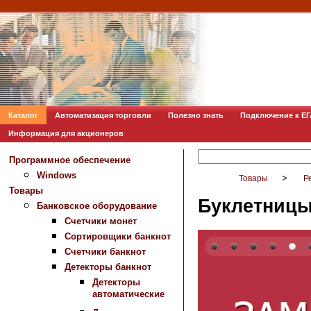
Каталог
Автоматизация торговли
Полезно знать
Подключение к Е
Информация для акционеров
Программное обеспечение
Windows
>
Товары
Р
Товары
Буклетницы
Банковское оборудование
Счетчики монет
Сортировщики банкнот
Счетчики банкнот
Детекторы банкнот
Детекторы
автоматические