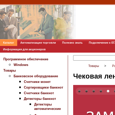
Каталог
Автоматизация торговли
Полезно знать
Подключение к Е
Информация для акционеров
Программное обеспечение
Windows
>
Товары
Р
Товары
Чековая ле
Банковское оборудование
Счетчики монет
Сортировщики банкнот
Счетчики банкнот
Детекторы банкнот
Детекторы
автоматические