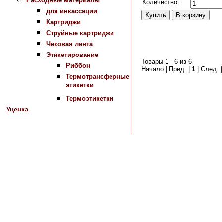
Расходные материалы
Количество:
для инкассации
Картриджи
Струйные картриджи
Чековая лента
Этикетирование
Товары 1 - 6 из 6
Риббон
Начало | Пред. |
1
| След. 
Термотрансферные
этикетки
Термоэтикетки
Уценка