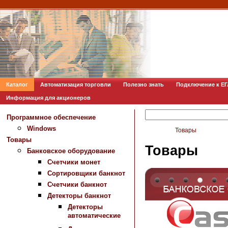
Каталог
Автоматизация торговли
Полезно знать
Подключение к Е
Информация для акционеров
Программное обеспечение
Windows
Товары
Товары
Товары
Банковское оборудование
Счетчики монет
Сортировщики банкнот
Счетчики банкнот
Детекторы банкнот
Детекторы
автоматические