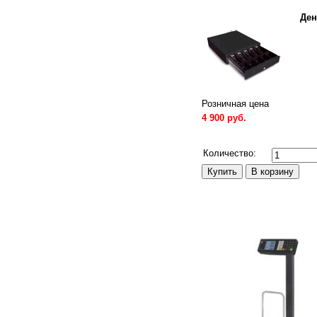
Де
Розничная цена
4 900 руб.
Сравнить
Количество: