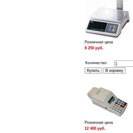
Розничная цена
8 250 руб.
Сравнить
Количество:
Розничная цена
12 400 руб.