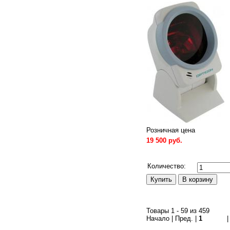
Розничная цена
19 500 руб.
Сравнить
Количество:
Товары 1 - 59 из 459
Начало | Пред. |
1
2
3
4
5