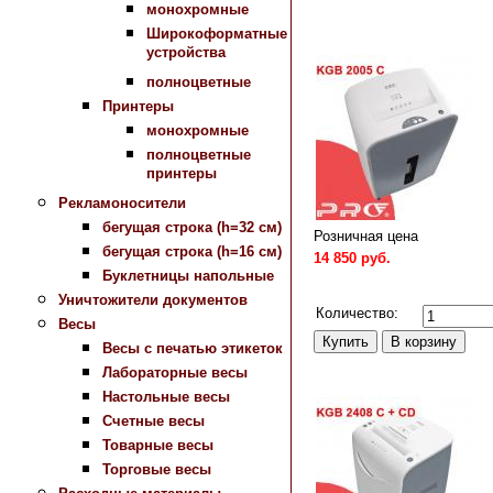
монохромные
Широкоформатные
устройства
полноцветные
Принтеры
монохромные
полноцветные
принтеры
Рекламоносители
бегущая строка (h=32 см)
Розничная цена
бегущая строка (h=16 см)
14 850 руб.
Буклетницы напольные
Сравнить
Уничтожители документов
Количество:
Весы
Весы с печатью этикеток
Лабораторные весы
Настольные весы
Счетные весы
Товарные весы
Торговые весы