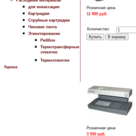
Расходные материалы
для инкассации
Розничная цена
Картриджи
11 900 руб.
Струйные картриджи
Сравнить
Чековая лента
Количество:
Этикетирование
Риббон
Термотрансферные
этикетки
Термоэтикетки
Уценка
Розничная цена
3 550 руб.