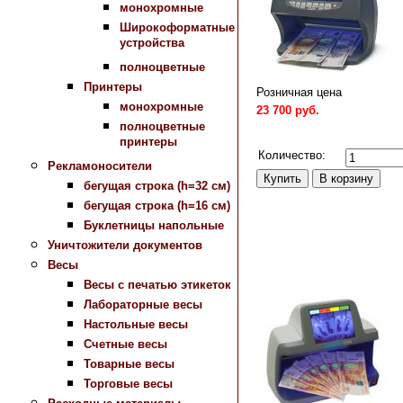
монохромные
Широкоформатные
устройства
полноцветные
Принтеры
Розничная цена
монохромные
23 700 руб.
полноцветные
Сравнить
принтеры
Количество:
Рекламоносители
бегущая строка (h=32 см)
бегущая строка (h=16 см)
Буклетницы напольные
Уничтожители документов
Весы
Весы с печатью этикеток
Лабораторные весы
Настольные весы
Счетные весы
Товарные весы
Торговые весы