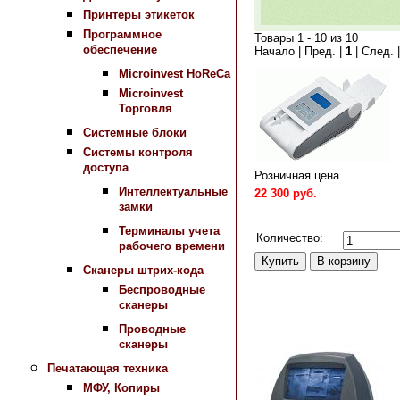
Принтеры этикеток
Программное
Товары 1 - 10 из 10
обеспечение
Начало | Пред. |
1
| След. 
Microinvest HoReCa
Microinvest
Торговля
Системные блоки
Системы контроля
доступа
Розничная цена
Интеллектуальные
22 300 руб.
замки
Сравнить
Терминалы учета
Количество:
рабочего времени
Сканеры штрих-кода
Беспроводные
сканеры
Проводные
сканеры
Печатающая техника
МФУ, Копиры