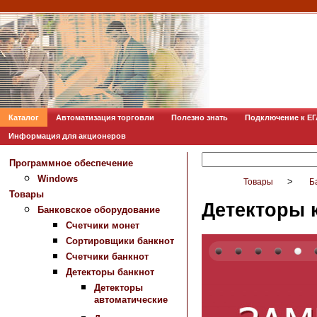
Каталог
Автоматизация торговли
Полезно знать
Подключение к Е
Информация для акционеров
Программное обеспечение
Windows
>
Товары
Б
Товары
Детекторы
Банковское оборудование
Счетчики монет
Сортировщики банкнот
Счетчики банкнот
Детекторы банкнот
Детекторы
автоматические