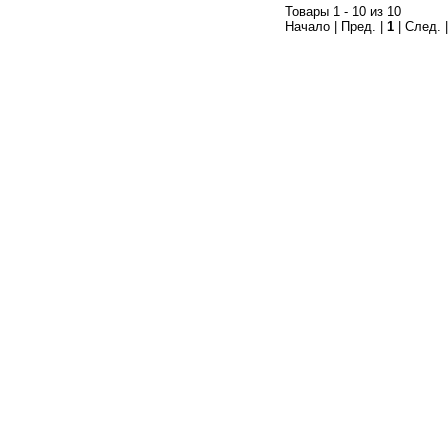
Товары 1 - 10 из 10
Начало | Пред. |
1
| След. 