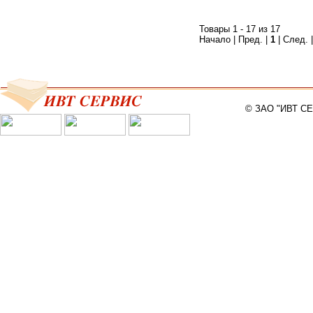
Товары 1 - 17 из 17
Начало | Пред. |
1
| След. 
© ЗАО "ИВТ С