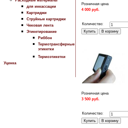
Расходные материалы
Розничная цена
для инкассации
4 000 руб.
Картриджи
Сравнить
Струйные картриджи
Количество:
Чековая лента
Этикетирование
Риббон
Термотрансферные
этикетки
Термоэтикетки
Уценка
Розничная цена
3 500 руб.
Сравнить
Количество: