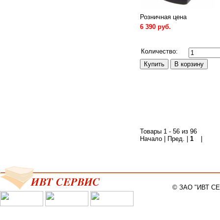
Розничная цена
6 390 руб.
Сравнить
Количество:
Товары 1 - 56 из 96
Начало | Пред. |
1
2
|
След
© ЗАО "ИВТ С