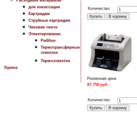
Расходные материалы
Сравнить
для инкассации
Количество:
Картриджи
Струйные картриджи
Чековая лента
Этикетирование
Риббон
Термотрансферные
этикетки
Термоэтикетки
Уценка
Розничная цена
87 750 руб.
Сравнить
Количество: