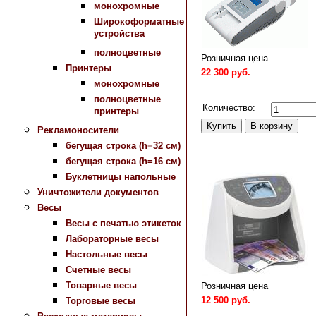
монохромные
Широкоформатные
устройства
полноцветные
Розничная цена
Принтеры
22 300 руб.
монохромные
Сравнить
полноцветные
Количество:
принтеры
Рекламоносители
бегущая строка (h=32 см)
бегущая строка (h=16 см)
Буклетницы напольные
Уничтожители документов
Весы
Весы с печатью этикеток
Лабораторные весы
Настольные весы
Счетные весы
Товарные весы
Розничная цена
12 500 руб.
Торговые весы