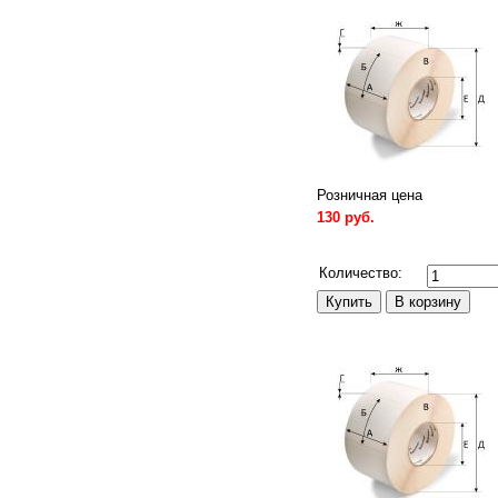
Розничная цена
130 руб.
Сравнить
Количество: