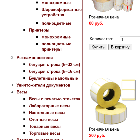
монохромные
Широкоформатные
устройства
Розничная цена
80 руб.
полноцветные
Принтеры
Сравнить
монохромные
Количество:
полноцветные
принтеры
Рекламоносители
бегущая строка (h=32 см)
бегущая строка (h=16 см)
Буклетницы напольные
Уничтожители документов
Весы
Весы с печатью этикеток
Лабораторные весы
Настольные весы
Счетные весы
Товарные весы
Розничная цена
Торговые весы
200 руб.