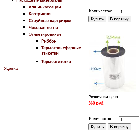
Расходные материалы
Сравнить
для инкассации
Количество:
Картриджи
Струйные картриджи
Чековая лента
Этикетирование
Риббон
Термотрансферные
этикетки
Термоэтикетки
Уценка
Розничная цена
360 руб.
Сравнить
Количество: