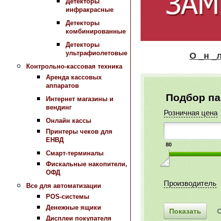
Детекторы
инфракрасные
Детекторы
комбинированные
Детекторы
ультрафиолетовые
О _н _л _а_ й
Контрольно-кассовая техника
Аренда кассовых
аппаратов
Подбор п
Интернет магазины и
вендинг
Розничная цена
Онлайн кассы
Принтеры чеков для
ЕНВД
80
Смарт-терминалы
Фискальные накопители,
ОФД
Производитель
Все для автоматизации
POS-системы
Денежные ящики
Дисплеи покупателя