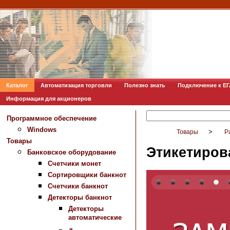
Каталог
Автоматизация торговли
Полезно знать
Подключение к Е
Информация для акционеров
Программное обеспечение
Windows
>
Товары
Р
Товары
Этикетиров
Банковское оборудование
Счетчики монет
Сортировщики банкнот
Счетчики банкнот
Детекторы банкнот
Детекторы
автоматические