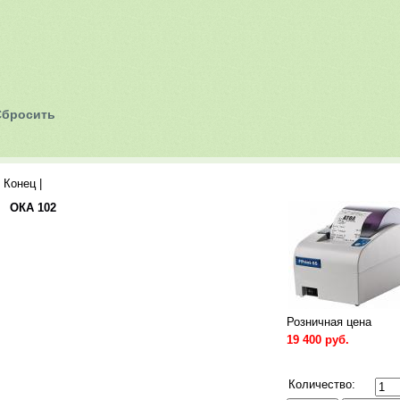
| Конец
|
Все
ОКА 102
Розничная цена
19 400 руб.
Сравнить
Количество: