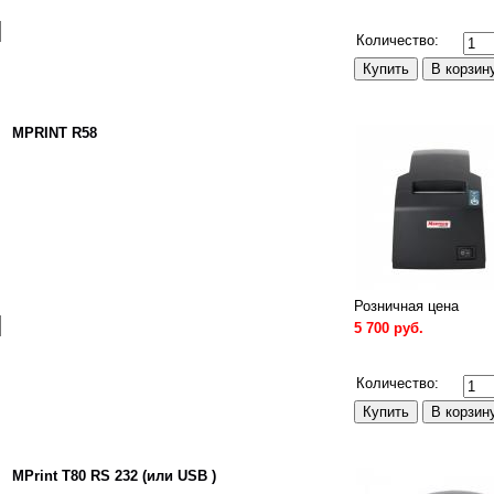
Сравнить
Количество:
MPRINT R58
Розничная цена
5 700 руб.
Сравнить
Количество:
MPrint T80 RS 232 (или USB )