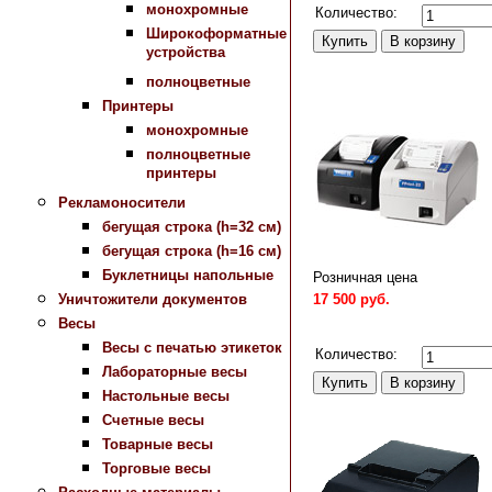
монохромные
Количество:
Широкоформатные
устройства
полноцветные
Принтеры
монохромные
полноцветные
принтеры
Рекламоносители
бегущая строка (h=32 см)
бегущая строка (h=16 см)
Буклетницы напольные
Розничная цена
17 500 руб.
Уничтожители документов
Весы
Сравнить
Весы с печатью этикеток
Количество:
Лабораторные весы
Настольные весы
Счетные весы
Товарные весы
Торговые весы