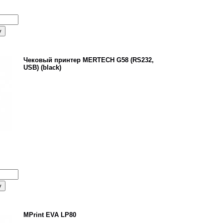
Чековый принтер MERTECH G58 (RS232,
USB) (black)
MPrint EVA LP80