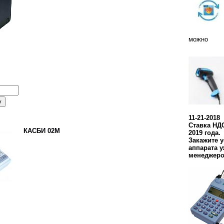
можно
11-21-2018
Ставка НДС
КАСБИ 02М
2019 года.
Закажите 
аппарата у
менеджеро