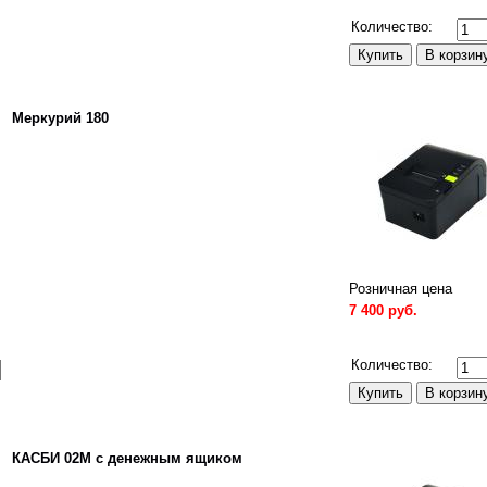
Сравнить
Количество:
Меркурий 180
Розничная цена
7 400 руб.
Сравнить
Количество:
КАСБИ 02М с денежным ящиком