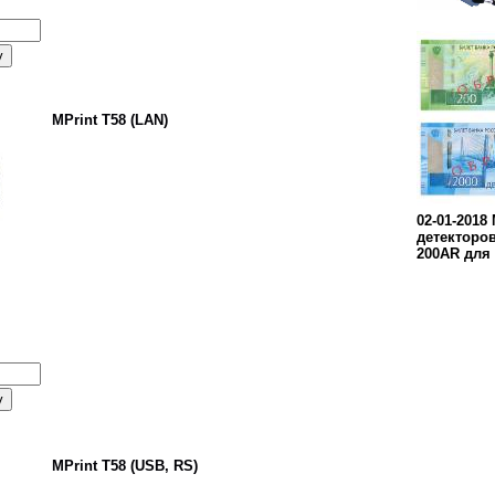
MPrint T58 (LAN)
02-01-2018
детекторо
200AR для 
MPrint T58 (USB, RS)