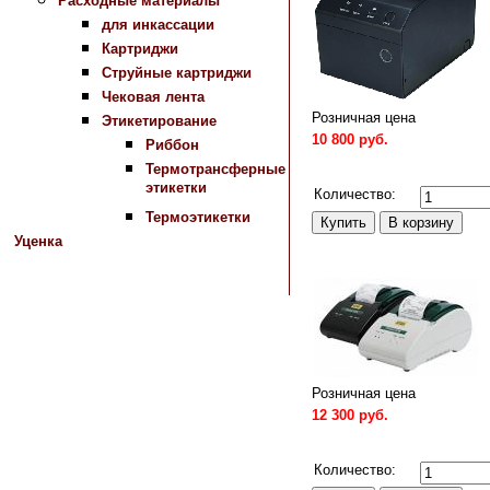
Расходные материалы
для инкассации
Картриджи
Струйные картриджи
Чековая лента
Розничная цена
Этикетирование
10 800 руб.
Риббон
Термотрансферные
Сравнить
этикетки
Количество:
Термоэтикетки
Уценка
Розничная цена
12 300 руб.
Сравнить
Количество: