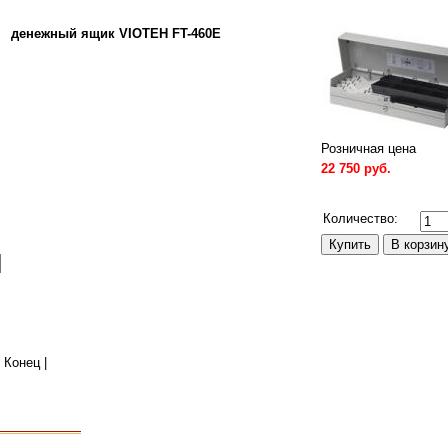
денежный ящик VIOTEH FT-460Е
Розничная цена
22 750 руб.
Сравнить
Количество:
| Конец
|
Все