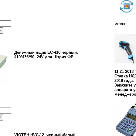
можно
Денежный ящик EC-410 черный,
410*435*90, 24V для Штрих ФР
11-21-2018
Ставка НДС
2019 года.
Закажите 
аппарата у
менеджеро
VIOTEH HVC-12, черный\белый