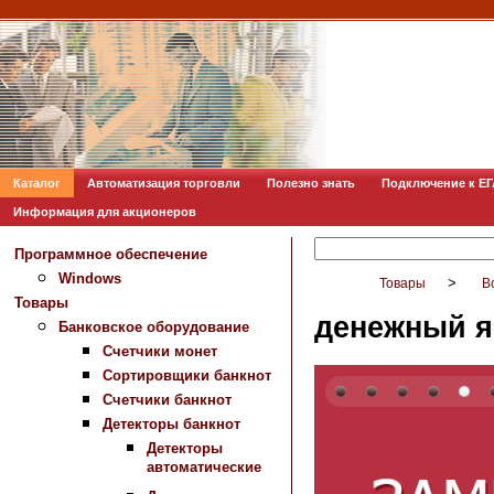
Каталог
Автоматизация торговли
Полезно знать
Подключение к Е
Информация для акционеров
Программное обеспечение
Windows
>
Товары
В
Товары
денежный 
Банковское оборудование
Счетчики монет
Сортировщики банкнот
Счетчики банкнот
Детекторы банкнот
Детекторы
автоматические