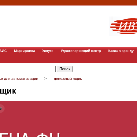
ГАИС
Маркировка
Услуги
Удостоверяющий центр
Касса в аренду
>
се для автоматизации
денежный ящик
ящик