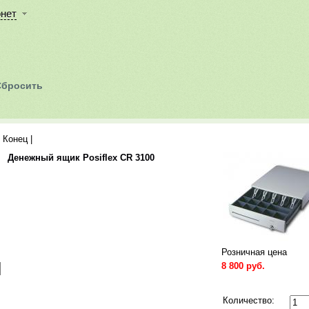
онет
| Конец
|
Все
Денежный ящик Posiflex CR 3100
Розничная цена
8 800 руб.
Сравнить
Количество: