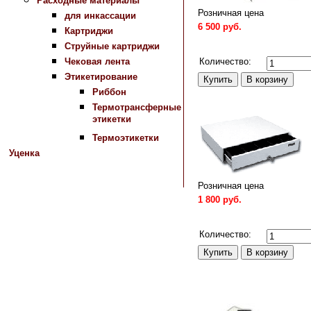
Расходные материалы
Розничная цена
для инкассации
6 500 руб.
Картриджи
Струйные картриджи
Сравнить
Количество:
Чековая лента
Этикетирование
Риббон
Термотрансферные
этикетки
Термоэтикетки
Уценка
Розничная цена
1 800 руб.
Сравнить
Количество: