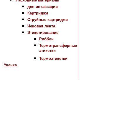
Расходные материалы
для инкассации
Картриджи
Струйные картриджи
Чековая лента
Этикетирование
Риббон
Термотрансферные
этикетки
Термоэтикетки
Уценка