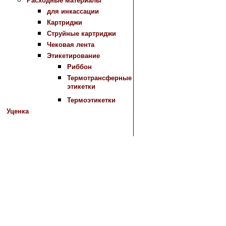
Расходные материалы
для инкассации
Картриджи
Струйные картриджи
Чековая лента
Этикетирование
Риббон
Термотрансферные
этикетки
Термоэтикетки
Уценка