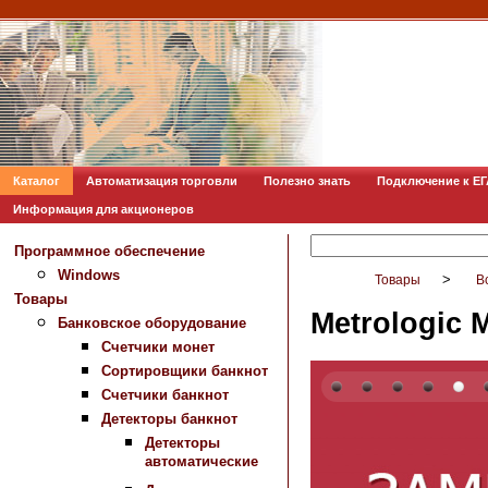
Каталог
Автоматизация торговли
Полезно знать
Подключение к Е
Информация для акционеров
Программное обеспечение
Windows
>
Товары
В
Товары
Metrologic
Банковское оборудование
Счетчики монет
Сортировщики банкнот
Счетчики банкнот
Детекторы банкнот
Детекторы
автоматические