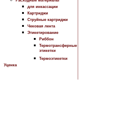
Расходные материалы
для инкассации
Картриджи
Струйные картриджи
Чековая лента
Этикетирование
Риббон
Термотрансферные
этикетки
Термоэтикетки
Уценка