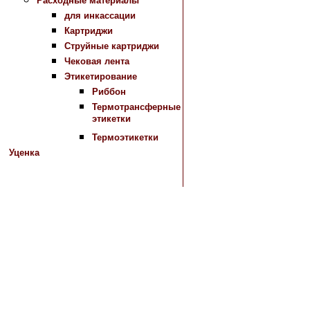
Расходные материалы
для инкассации
Картриджи
Струйные картриджи
Чековая лента
Этикетирование
Риббон
Термотрансферные
этикетки
Термоэтикетки
Уценка