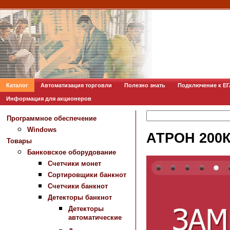
Каталог
Автоматизация торговли
Полезно знать
Подключение к Е
Информация для акционеров
Программное обеспечение
Windows
АТРОН 200
Товары
Банковское оборудование
Счетчики монет
Сортировщики банкнот
Счетчики банкнот
Детекторы банкнот
Детекторы
автоматические