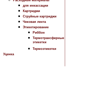
Расходные материалы
для инкассации
Картриджи
Струйные картриджи
Чековая лента
Этикетирование
Риббон
Термотрансферные
этикетки
Термоэтикетки
Уценка