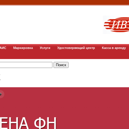
ГАИС
Маркировка
Услуги
Удостоверяющий центр
Касса в аренду
К