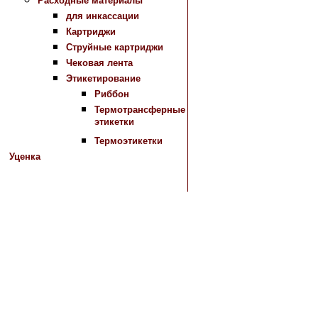
Расходные материалы
для инкассации
Картриджи
Струйные картриджи
Чековая лента
Этикетирование
Риббон
Термотрансферные
этикетки
Термоэтикетки
Уценка