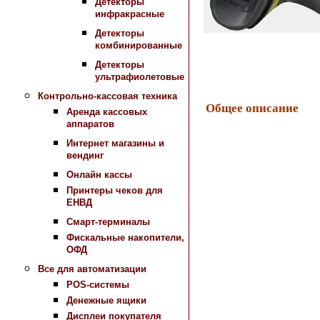
Детекторы
инфракрасные
Детекторы
комбинированные
Детекторы
ультрафиолетовые
Контрольно-кассовая техника
Общее описание
Аренда кассовых
аппаратов
Интернет магазины и
вендинг
Онлайн кассы
Принтеры чеков для
ЕНВД
Смарт-терминалы
Фискальные накопители,
ОФД
Все для автоматизации
POS-системы
Денежные ящики
Дисплеи покупателя