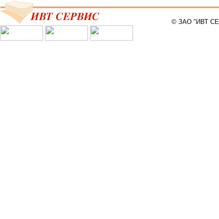
© ЗАО "ИВТ С