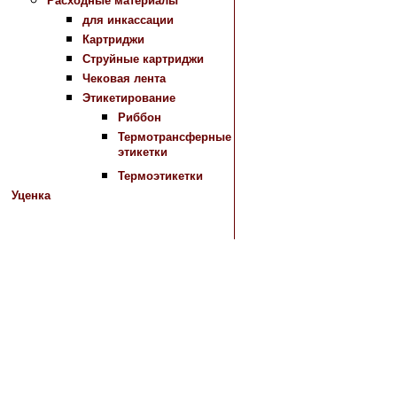
Расходные материалы
для инкассации
Картриджи
Струйные картриджи
Чековая лента
Этикетирование
Риббон
Термотрансферные
этикетки
Термоэтикетки
Уценка