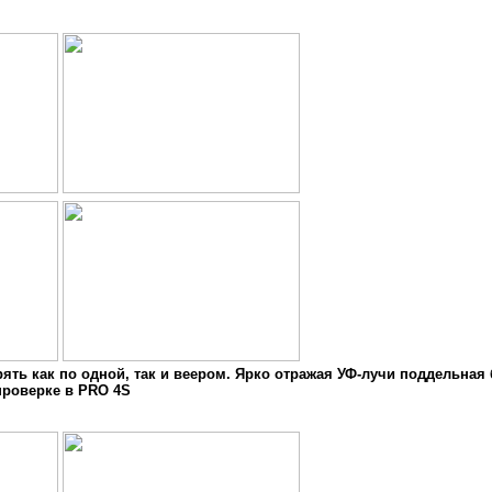
ять как по одной, так и веером. Ярко отражая УФ-лучи поддельная
проверке в PRO 4S