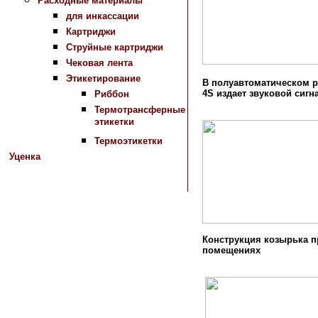
Расходные материалы
для инкассации
Картриджи
Струйные картриджи
Чековая лента
Этикетирование
В полуавтоматическом р
4S издает звуковой сигн
Риббон
Термотрансферные
этикетки
Термоэтикетки
Уценка
Конструкция козырька п
помещениях