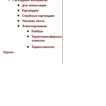
Расходные материалы
для инкассации
Картриджи
Струйные картриджи
Чековая лента
Этикетирование
Риббон
Термотрансферные
этикетки
Термоэтикетки
Уценка