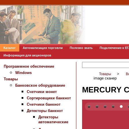
Каталог
Автоматизация торговли
Полезно знать
Подключение к Е
Информация для акционеров
Программное обеспечение
Windows
>
Товары
В
image сканер
Товары
Банковское оборудование
MERCURY CL
Счетчики монет
Сортировщики банкнот
Счетчики банкнот
Детекторы банкнот
Детекторы
автоматические