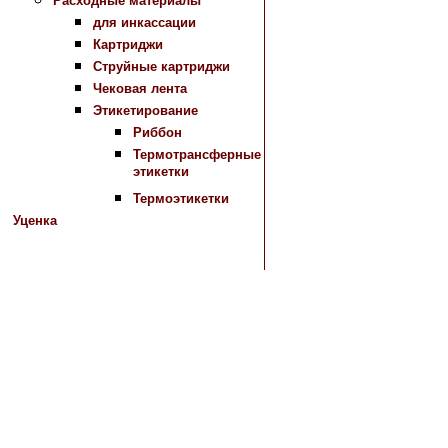
Расходные материалы
для инкассации
Картриджи
Струйные картриджи
Чековая лента
Этикетирование
Риббон
Термотрансферные
этикетки
Термоэтикетки
Уценка