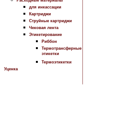
Расходные материалы
для инкассации
Картриджи
Струйные картриджи
Чековая лента
Этикетирование
Риббон
Термотрансферные
этикетки
Термоэтикетки
Уценка