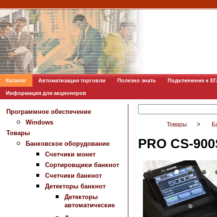
Каталог
Автоматизация торговли
Полезно знать
Подключение к Е
Информация для акционеров
Программное обеспечение
Windows
>
Товары
Б
Товары
PRO CS-900
Банковское оборудование
Счетчики монет
Сортировщики банкнот
Счетчики банкнот
Детекторы банкнот
Детекторы
автоматические